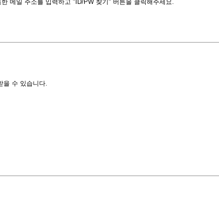
 메일 주소를 입력하고 "ID/PW 찾기" 버튼을 클릭해주세요.
받을 수 있습니다.