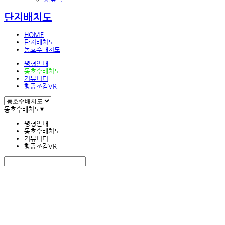
단지배치도
HOME
단지배치도
동호수배치도
평형안내
동호수배치도
커뮤니티
항공조감VR
동호수배치도
▾
평형안내
동호수배치도
커뮤니티
항공조감VR