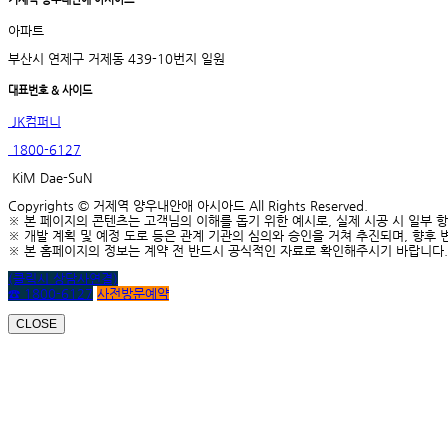
아파트
부산시 연제구 거제동 439-10번지 일원
대표번호 & 사이드
JK컴퍼니
1800-6127
KiM Dae-SuN
Copyrights © 거제역 양우내안애 아시아드 All Rights Reserved.
※ 본 페이지의 콘텐츠는 고객님의 이해를 돕기 위한 예시로, 실제 시공 시 일부 
※ 개발 계획 및 예정 도로 등은 관계 기관의 심의와 승인을 거쳐 추진되며, 향후 
※ 본 홈페이지의 정보는 계약 전 반드시 공식적인 자료로 확인해주시기 바랍니다.
(클릭시 상담사연결)
☎ 1800-6127
사전방문예약
CLOSE