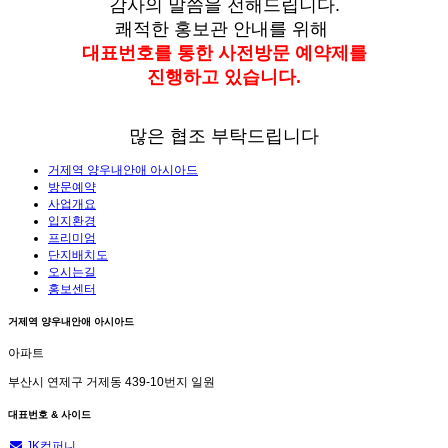
감사의 말씀을 전해드립니다.
쾌적한 홍보관 안내를 위해
대표번호를 통한 사전방문 예약제를
진행하고 있습니다.
많은 협조 부탁드립니다
거제역 양우내안애 아시아드
방문예약
사업개요
입지환경
프리미엄
단지배치도
오시는길
홍보센터
거제역 양우내안애 아시아드
아파트
부산시 연제구 거제동 439-10번지 일원
대표번호 & 사이드
JK컴퍼니