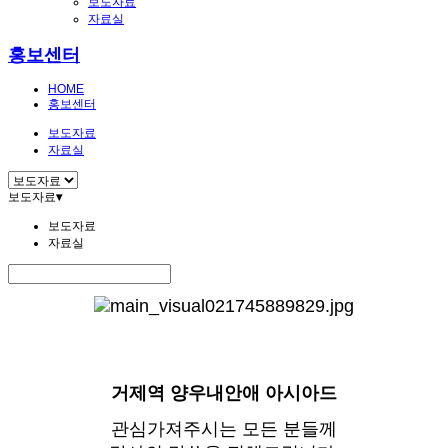
보도자료
자료실
홍보센터
HOME
홍보센터
보도자료
자료실
보도자료
▾
보도자료
자료실
거제역 양우내안애 아시아드
관심가져주시는 모든 분들께