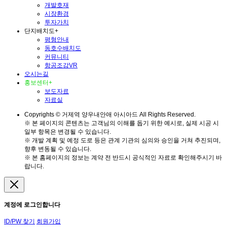
개발호재
시장환경
투자가치
단지배치도
+
평형안내
동호수배치도
커뮤니티
항공조감VR
오시는길
홍보센터
+
보도자료
자료실
Copyrights © 거제역 양우내안애 아시아드 All Rights Reserved.
※ 본 페이지의 콘텐츠는 고객님의 이해를 돕기 위한 예시로, 실제 시공 시
일부 항목은 변경될 수 있습니다.
※ 개발 계획 및 예정 도로 등은 관계 기관의 심의와 승인을 거쳐 추진되며,
향후 변동될 수 있습니다.
※ 본 홈페이지의 정보는 계약 전 반드시 공식적인 자료로 확인해주시기 바
랍니다.
계정에 로그인합니다
ID/PW 찾기
회원가입