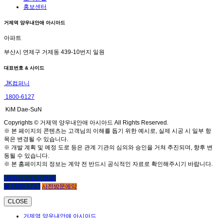
홍보센터
거제역 양우내안애 아시아드
아파트
부산시 연제구 거제동 439-10번지 일원
대표번호 & 사이드
JK컴퍼니
1800-6127
KiM Dae-SuN
Copyrights © 거제역 양우내안애 아시아드 All Rights Reserved.
※ 본 페이지의 콘텐츠는 고객님의 이해를 돕기 위한 예시로, 실제 시공 시 일부 항
목은 변경될 수 있습니다.
※ 개발 계획 및 예정 도로 등은 관계 기관의 심의와 승인을 거쳐 추진되며, 향후 변
동될 수 있습니다.
※ 본 홈페이지의 정보는 계약 전 반드시 공식적인 자료로 확인해주시기 바랍니다.
(클릭시 상담사연결)
☎ 1800-6127
사전방문예약
CLOSE
거제역 양우내안애 아시아드